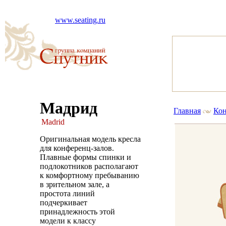
www.seating.ru
Мадрид
Главная
Кон
Madrid
Оригинальная модель кресла
для конференц-залов.
Плавные формы спинки и
подлокотников располагают
к комфортному пребыванию
в зрительном зале, а
простота линий
подчеркивает
принадлежность этой
модели к классу