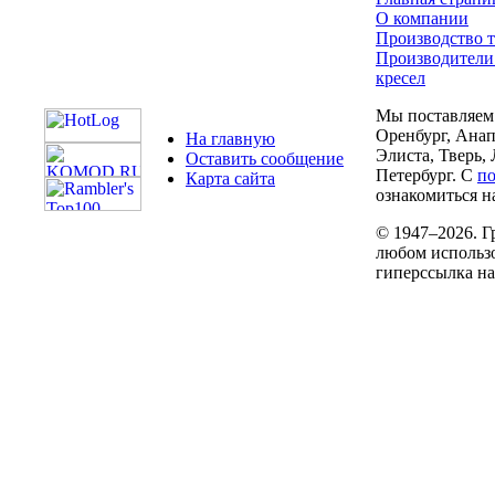
О компании
Производство т
Производители
кресел
Мы поставляем 
Оренбург, Анап
На главную
Элиста, Тверь,
Оставить сообщение
Петербург. С
п
Карта сайта
ознакомиться на
© 1947–2026. Г
любом использо
гиперссылка н