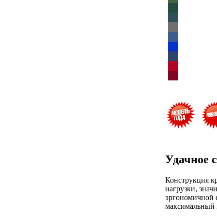
Удачное 
Конструкция к
нагрузки, знач
эргономичной ф
максимальный к