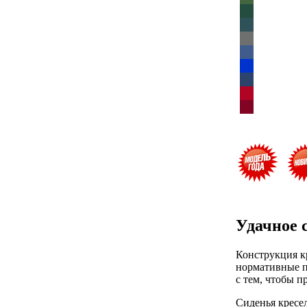
Удачное 
Конструкция к
нормативные п
с тем, чтобы 
Сиденья кресе