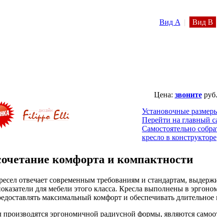
Вид A
|
Вид B
Цена:
звоните
руб
Установочные размер
Перейти на главный с
Самостоятельно собра
кресло в конструкторе
сочетание комфорта и компактности
ресел отвечает современным требованиям и стандартам, выдер
оказатели для мебели этого класса. Кресла выполнены в эргон
предоставлять максимальный комфорт и обеспечивать длительное
л производятся эргономичной радиусной формы, являются сам