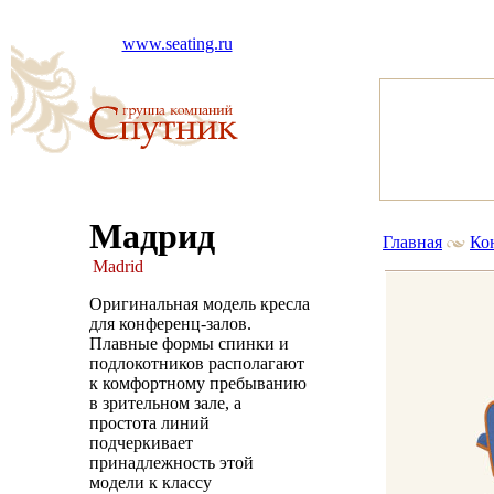
www.seating.ru
Мадрид
Главная
Ко
Madrid
Оригинальная модель кресла
для конференц-залов.
Плавные формы спинки и
подлокотников располагают
к комфортному пребыванию
в зрительном зале, а
простота линий
подчеркивает
принадлежность этой
модели к классу