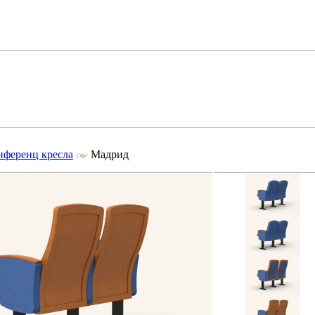
нференц кресла
Мадрид