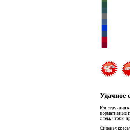
Удачное 
Конструкция к
нормативные п
с тем, чтобы 
Сиденья кресе