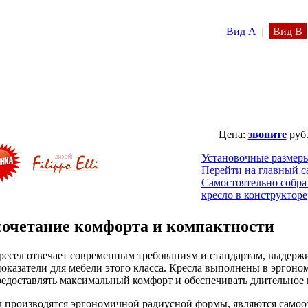
Вид A
|
Вид B
Цена:
звоните
руб
Установочные размер
Перейти на главный с
Самостоятельно собра
кресло в конструкторе
сочетание комфорта и компактности
ресел отвечает современным требованиям и стандартам, выдер
оказатели для мебели этого класса. Кресла выполнены в эргон
предоставлять максимальный комфорт и обеспечивать длительное
л производятся эргономичной радиусной формы, являются сам