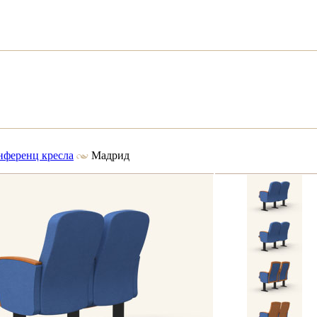
нференц кресла
Мадрид