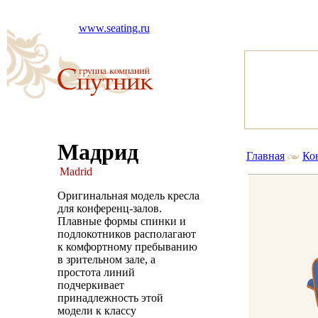
www.seating.ru
Мадрид
Главная
Ко
Madrid
Оригинальная модель кресла
для конференц-залов.
Плавные формы спинки и
подлокотников располагают
к комфортному пребыванию
в зрительном зале, а
простота линий
подчеркивает
принадлежность этой
модели к классу