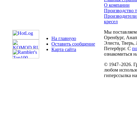
О компании
Производство т
Производители
кресел
Мы поставляем 
Оренбург, Анап
На главную
Элиста, Тверь,
Оставить сообщение
Петербург. С
п
Карта сайта
ознакомиться на
© 1947–2026. Г
любом использо
гиперссылка н