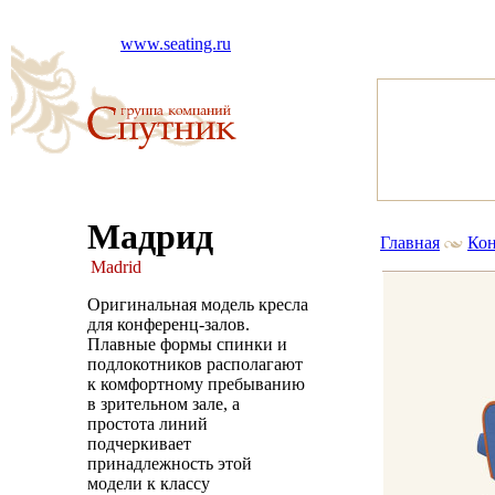
www.seating.ru
Мадрид
Главная
Кон
Madrid
Оригинальная модель кресла
для конференц-залов.
Плавные формы спинки и
подлокотников располагают
к комфортному пребыванию
в зрительном зале, а
простота линий
подчеркивает
принадлежность этой
модели к классу