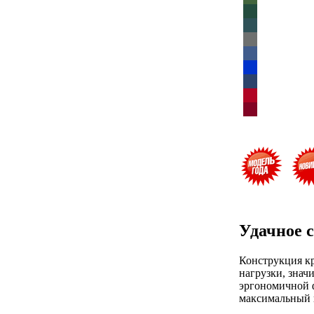
Удачное 
Конструкция к
нагрузки, знач
эргономичной ф
максимальный к